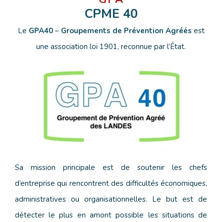
CPME 40
Contact
Le
GPA40
–
Groupements de Prévention Agréés
est
une association loi 1901, reconnue par l’État.
Sa mission principale est de soutenir les chefs
d’entreprise qui rencontrent des difficultés économiques,
administratives ou organisationnelles. Le but est de
détecter le plus en amont possible les situations de