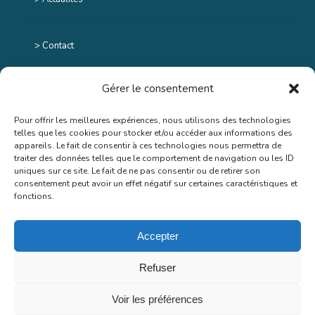
> Contact
Gérer le consentement
> Mentions légales
Pour offrir les meilleures expériences, nous utilisons des technologies
telles que les cookies pour stocker et/ou accéder aux informations des
> Données personnelles et cookies
appareils. Le fait de consentir à ces technologies nous permettra de
traiter des données telles que le comportement de navigation ou les ID
uniques sur ce site. Le fait de ne pas consentir ou de retirer son
consentement peut avoir un effet négatif sur certaines caractéristiques et
Retrouvez-nous sur Facebook
fonctions.
Accepter
Retrouvez-nous sur Linkedin
Refuser
Voir les préférences
Copyright © 2021 – CPME40 | Tous droits réservés. Création – Hébergement –